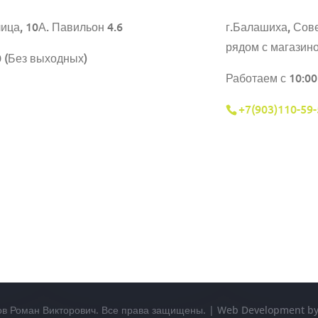
ица, 10А. Павильон 4.6
г.Балашиха,
Сове
рядом с магазин
0 (Без выходных)
Работаем с 10:00
+7(903)110-59-
ов Роман Викторович. Все права защищены. | Web Development 