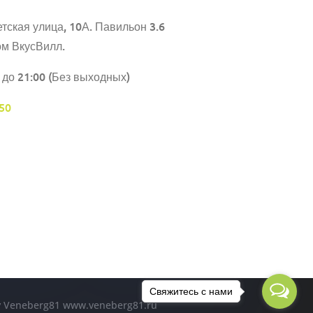
тская улица, 10А. Павильон 3.6
ом ВкусВилл.
 до 21:00 (Без выходных)
50
Свяжитесь с нами
by Veneberg81 www.veneberg81.ru