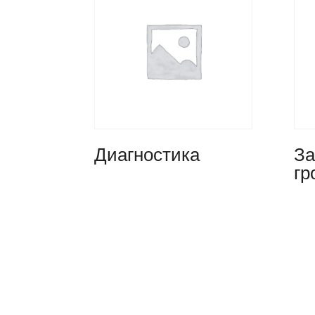
Диагностика
За
гр