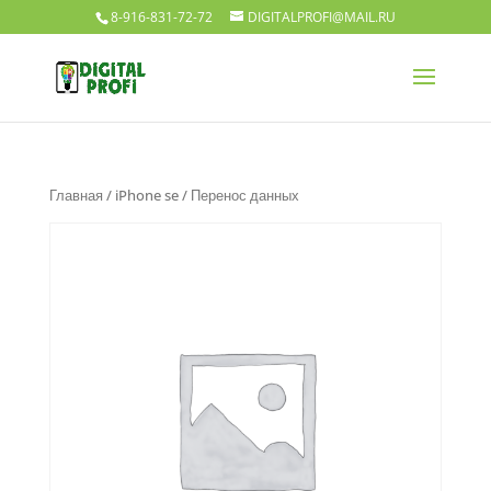
8-916-831-72-72
DIGITALPROFI@MAIL.RU
Главная
/
iPhone se
/ Перенос данных