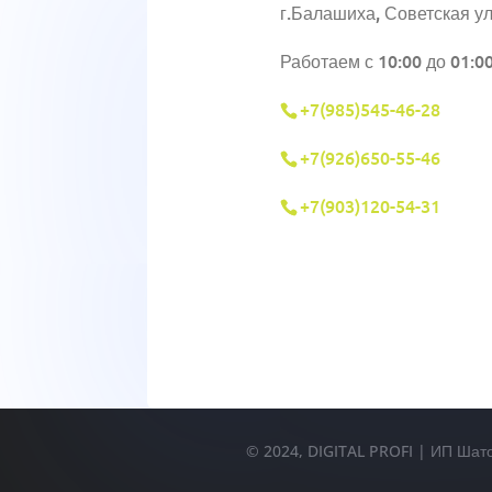
г.Балашиха, Советская ул
Работаем с 10:00 до 01:0
+7(985)545-46-28
+7(926)650-55-46
+7(903)120-54-31
© 2024, DIGITAL PROFI | ИП Шат