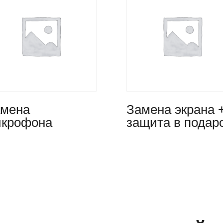
мена
Замена экрана 
крофона
защита в подар