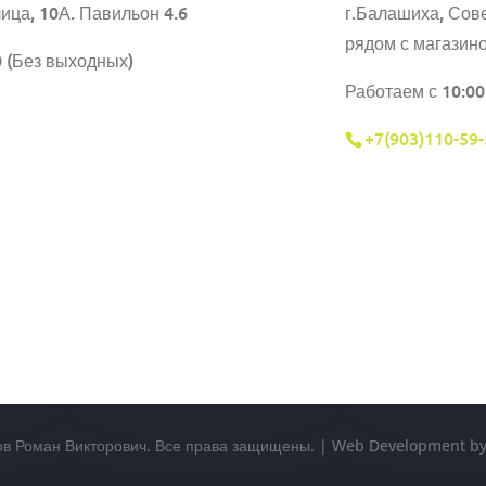
ица, 10А. Павильон 4.6
г.Балашиха,
Сове
рядом с магазин
0 (Без выходных)
Работаем с 10:00
+7(903)110-59-
ов Роман Викторович. Все права защищены. | Web Development 