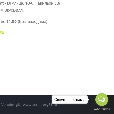
тская улица, 10А. Павильон 3.6
ом ВкусВилл.
 до 21:00 (Без выходных)
50
Свяжитесь с нами
by Veneberg81 www.veneberg81.ru