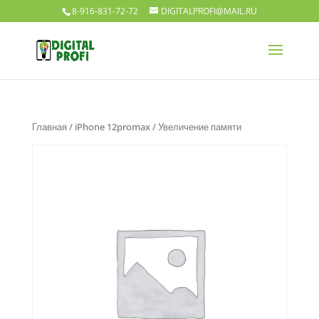
8-916-831-72-72
DIGITALPROFI@MAIL.RU
Главная
/
iPhone 12promax
/ Увеличение памяти