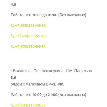
4.6
Работаем с 10:00 до 01:00 (Без выходных)
+7(985)545-46-28
+7(926)650-55-46
+7(903)120-54-31
г.Балашиха,
Советская улица, 10А. Павильон
3.6
рядом с магазином ВкусВилл.
Работаем с 10:00 до 21:00 (Без выходных)
+7(903)110-59-50