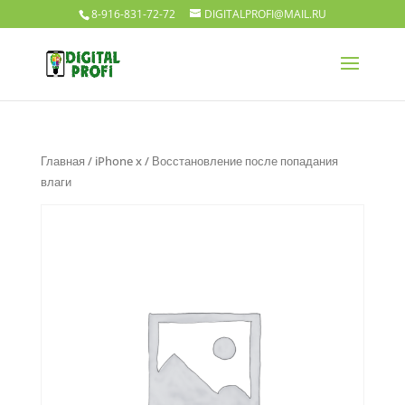
8-916-831-72-72
DIGITALPROFI@MAIL.RU
Главная
/
iPhone x
/ Восстановление после попадания
влаги