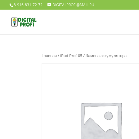
8-916-831-72-72
DIGITALPROFI@MAIL.RU
Главная
/
iPad Pro105
/ Замена аккумулятора