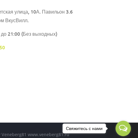
тская улица, 10А. Павильон 3.6
ом ВкусВилл.
 до 21:00 (Без выходных)
50
Свяжитесь с нами
by Veneberg81 www.veneberg81.ru