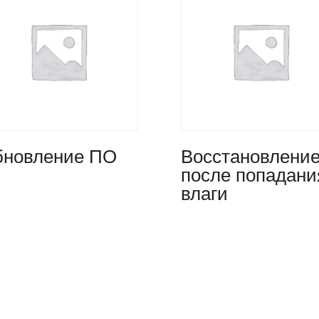
новление ПО
Восстановлени
после попадани
влаги