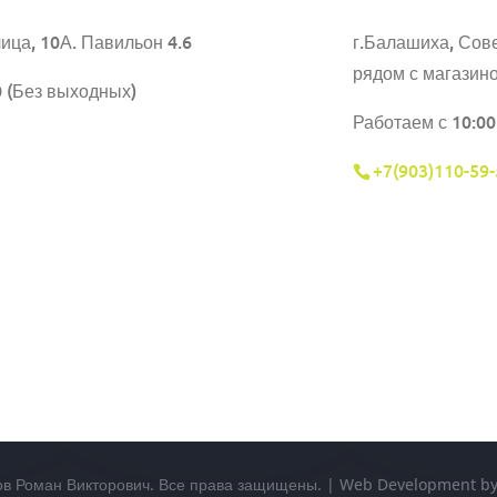
ица, 10А. Павильон 4.6
г.Балашиха,
Сове
рядом с магазин
0 (Без выходных)
Работаем с 10:00
+7(903)110-59-
ов Роман Викторович. Все права защищены. | Web Development 