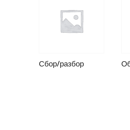
Сбор/разбор
Об