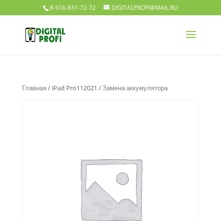
8-916-831-72-72
DIGITALPROFI@MAIL.RU
Главная
/
iPad Pro112021
/ Замена аккумулятора