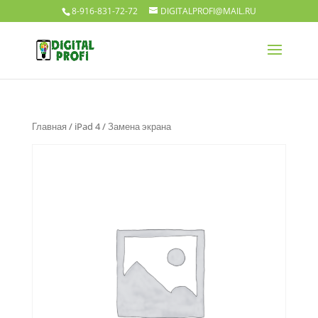
8-916-831-72-72
DIGITALPROFI@MAIL.RU
Главная
/
iPad 4
/ Замена экрана