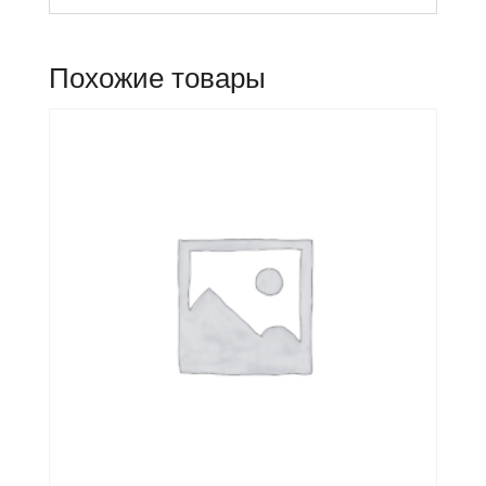
Похожие товары