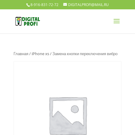
8-916-831-72-72
DIGITALPROFI@MAIL.RU
Главная
/
iPhone xs
/ Замена кнопки переключения вибро