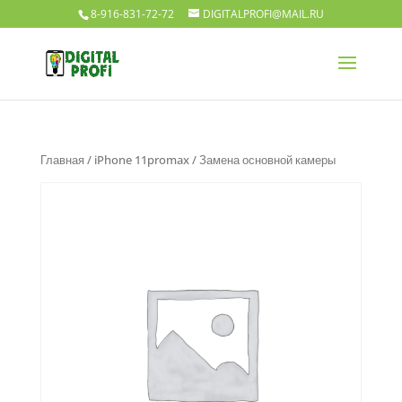
8-916-831-72-72
DIGITALPROFI@MAIL.RU
Главная
/
iPhone 11promax
/ Замена основной камеры