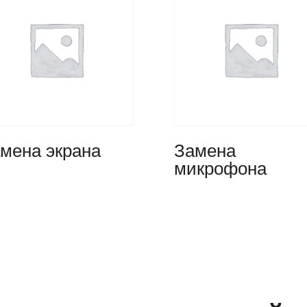
мена экрана
Замена
микрофона