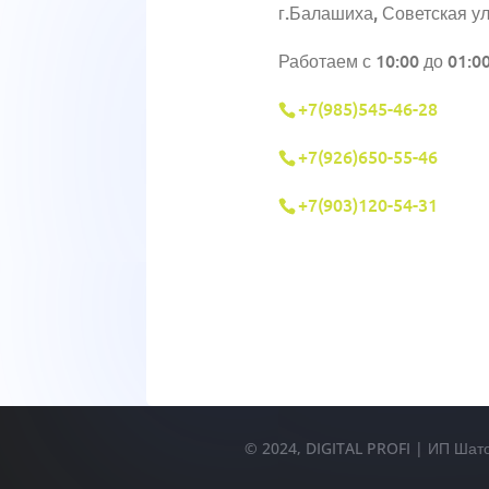
г.Балашиха, Советская ул
Работаем с 10:00 до 01:0
+7(985)545-46-28
+7(926)650-55-46
+7(903)120-54-31
© 2024, DIGITAL PROFI | ИП Шат