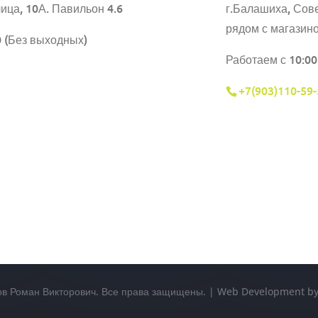
ица, 10А. Павильон 4.6
г.Балашиха,
Сове
рядом с магазин
0 (Без выходных)
Работаем с 10:00
+7(903)110-59-
ов Роман Викторович. Все права защищены. | Web Development 