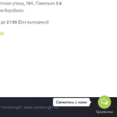
тская улица, 10А. Павильон 3.6
ом ВкусВилл.
 до 21:00 (Без выходных)
50
Свяжитесь с нами
by Veneberg81 www.veneberg81.ru