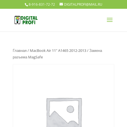
8-916-831-72-72
DIGITALPROFI@MAIL.RU
Главная
/
MacBook Air 11" A1465 2012-2013
/ Замена
разъема MagSafe