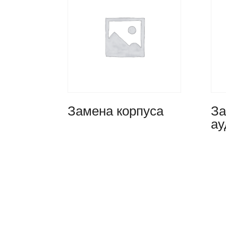
Замена корпуса
За
ау