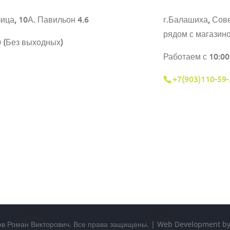
ица, 10А. Павильон 4.6
г.Балашиха,
Сове
рядом с магазин
0 (Без выходных)
Работаем с 10:00
+7(903)110-59-
ов Роман Викторович. Все права защищены. | Web Development 