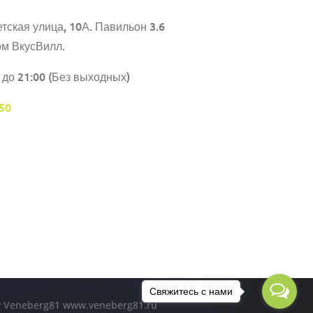
тская улица, 10А. Павильон 3.6
ом ВкусВилл.
 до 21:00 (Без выходных)
50
Свяжитесь с нами
by Veneberg81 www.veneberg81.ru