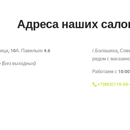
Адреса наших сало
ица, 10А. Павильон 4.6
г.Балашиха,
Сове
рядом с магазин
0 (Без выходных)
Работаем с 10:00
+7(903)110-59-