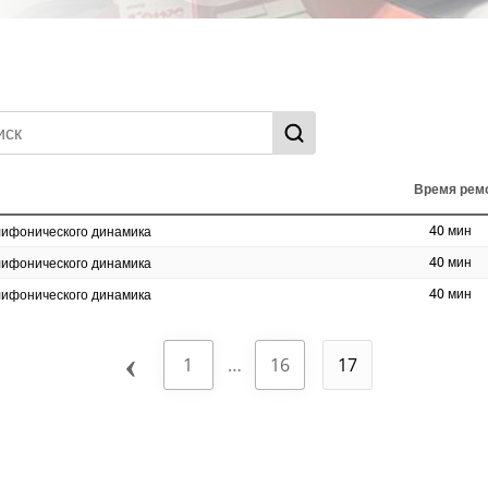
Время рем
40 мин
лифонического динамика
40 мин
лифонического динамика
40 мин
лифонического динамика
‹
1
…
16
17