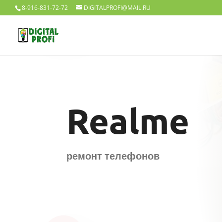
8-916-831-72-72
DIGITALPROFI@MAIL.RU
Realme
ремонт телефонов