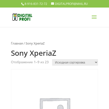
8-916-831-72-72
DIGITALPROFI@MAIL.RU
Главная
/ Sony XperiaZ
Sony XperiaZ
Отображение 1–9 из 23