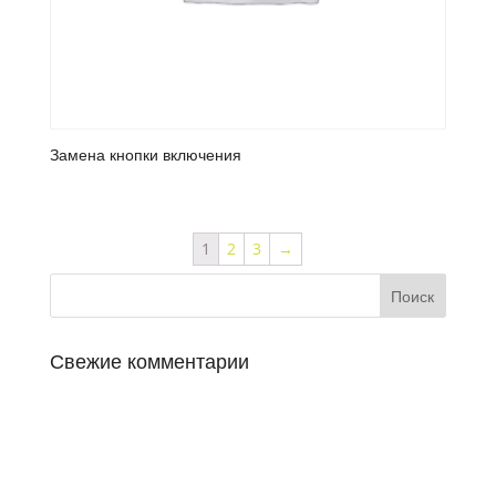
Замена кнопки включения
1
2
3
→
Свежие комментарии