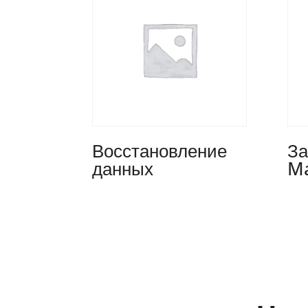
Восстановление
За
данных
M