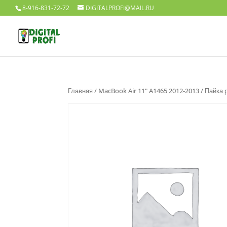
8-916-831-72-72
DIGITALPROFI@MAIL.RU
Главная
/
MacBook Air 11" A1465 2012-2013
/ Пайка 