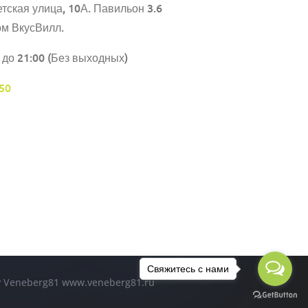
тская улица, 10А. Павильон 3.6
ом ВкусВилл.
 до 21:00 (Без выходных)
50
Свяжитесь с нами
by Veneberg81 www.veneberg81.ru