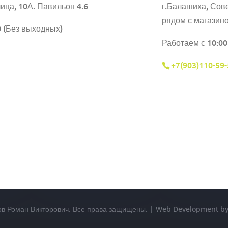
ица, 10А. Павильон 4.6
г.Балашиха,
Сове
рядом с магазин
0 (Без выходных)
Работаем с 10:00
+7(903)110-59-
ов Роман Викторович. Все права защищены. | Web Development 