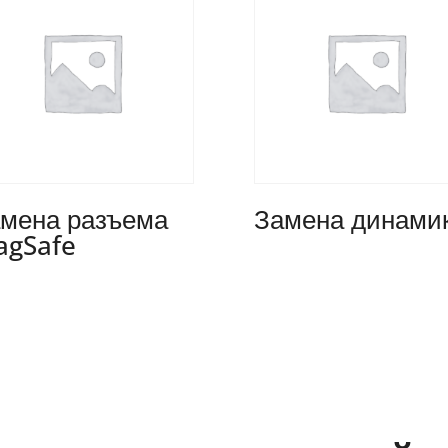
мена разъема
Замена динами
agSafe