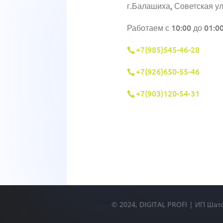
г.Балашиха, Советская ул
Работаем с 10:00 до 01:0
+7(985)545-46-28
+7(926)650-55-46
+7(903)120-54-31
© 2024, DIGITAL PROFI | ИП Шат