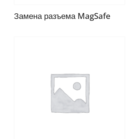
Замена разъема MagSafe