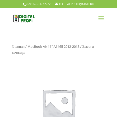
8-916-831-72-72
DIGITALPROFI@MAIL.RU
Главная
/
MacBook Air 11" A1465 2012-2013
/ Замена
тачпада