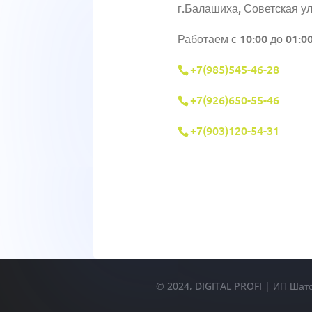
г.Балашиха, Советская ул
Работаем с 10:00 до 01:0
+7(985)545-46-28
+7(926)650-55-46
+7(903)120-54-31
© 2024, DIGITAL PROFI | ИП Шат