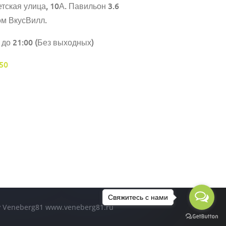
тская улица, 10А. Павильон 3.6
ом ВкусВилл.
 до 21:00 (Без выходных)
50
Свяжитесь с нами
by Veneberg81 www.veneberg81.ru