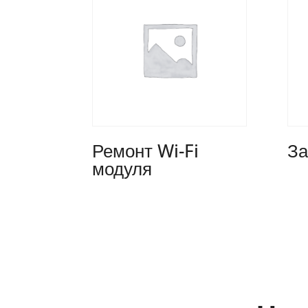
Ремонт Wi-Fi
За
модуля