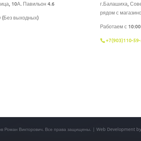
ица, 10А. Павильон 4.6
г.Балашиха,
Сове
рядом с магазин
0 (Без выходных)
Работаем с 10:00
+7(903)110-59-
ов Роман Викторович. Все права защищены. | Web Development 