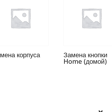
мена корпуса
Замена кнопки
Home (домой)